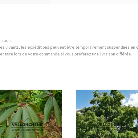
nsport.
mes vivants, les expéditions peuvent être temporairement suspendues en 
entaire lors de votre commande si vous préférez une livraison différée.