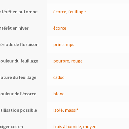
ntérêt en automne
écorce
,
feuillage
ntérêt en hiver
écorce
ériode de floraison
printemps
ouleur du feuillage
pourpre
,
rouge
ature du feuillage
caduc
ouleur de l'écorce
blanc
tilisation possible
isolé
,
massif
xigences en
frais à humide
,
moyen