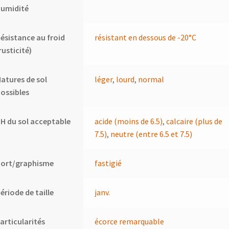
humidité
ésistance au froid
résistant en dessous de -20°C
rusticité)
atures de sol
léger
,
lourd
,
normal
ossibles
H du sol acceptable
acide (moins de 6.5)
,
calcaire (plus de
7.5)
,
neutre (entre 6.5 et 7.5)
Port/graphisme
fastigié
ériode de taille
janv.
articularités
écorce remarquable