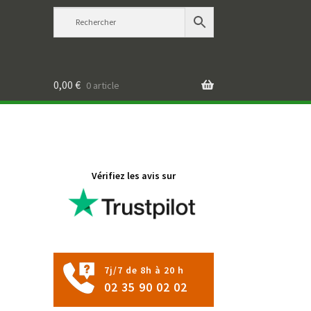
0,00
€
0 article
Vérifiez les avis sur
7j/7 de 8h à 20 h
02 35 90 02 02