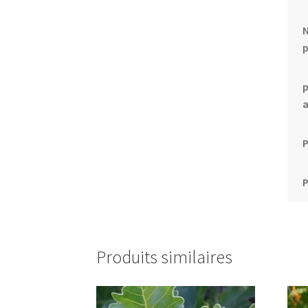
N
p
p
P
Produits similaires