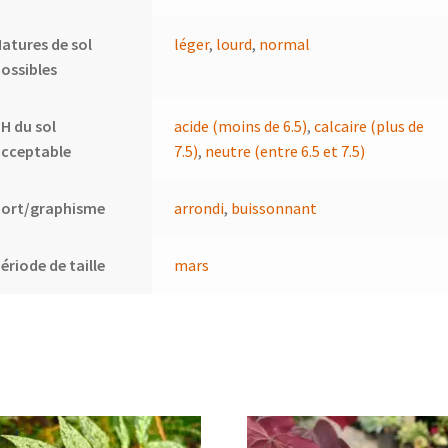
atures de sol
léger
,
lourd
,
normal
ossibles
H du sol
acide (moins de 6.5)
,
calcaire (plus de
acceptable
7.5)
,
neutre (entre 6.5 et 7.5)
Port/graphisme
arrondi
,
buissonnant
ériode de taille
mars