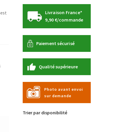
Livraison France*
 est
9,90 €/commande
Paiement sécurisé
s
Qualité supérieure
Photo avant envoi
sur demande
Trier par disponibilité