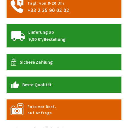
Tägl. von 8-20 Uhr
werden
+33 2 35 90 02 02
Lieferung ab
9,90 €*/Bestellung
Sichere Zahlung
Beste Qualität
Foto vor Best.
auf Anfrage