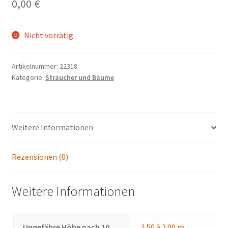
0,00
€
Nicht vorrätig
Artikelnummer:
22318
Kategorie:
Sträucher und Bäume
Weitere Informationen
Rezensionen (0)
Weitere Informationen
Ungefähre Höhe nach 10
1.50 à 2.00 m