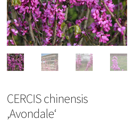
CERCIS chinensis
‚Avondale‘