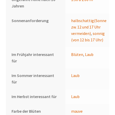
Jahren
Sonnenanforderung
halbschattig(Sonne
zw. 12 und 17 Uhr
vermeiden)
,
sonnig
(von 12 bis 17 Uhr)
Im Frühjahr interessant
Blüten
,
Laub
für
Im Sommer interessant
Laub
für
Im Herbst interessant für
Laub
Farbe der Blüten
mauve