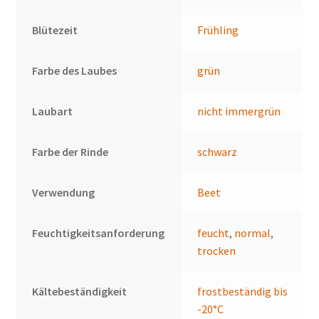
Blütezeit
Frühling
Farbe des Laubes
grün
Laubart
nicht immergrün
Farbe der Rinde
schwarz
Verwendung
Beet
Feuchtigkeitsanforderung
feucht
,
normal
,
trocken
Kältebeständigkeit
frostbeständig bis
-20°C