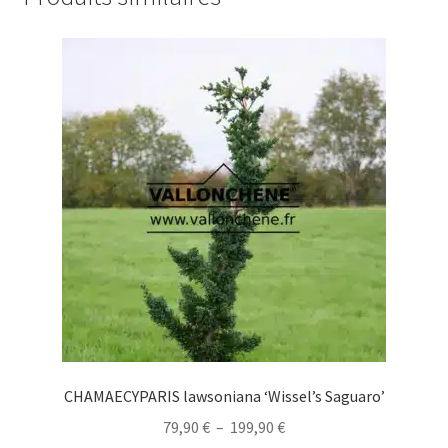
CHAMAECYPARIS lawsoniana ‘Wissel’s Saguaro’
Plage
79,90
€
–
199,90
€