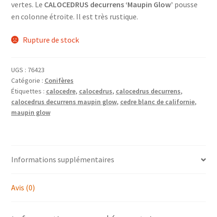
vertes. Le
CALOCEDRUS decurrens ‘Maupin Glow’
pousse
en colonne étroite. Il est très rustique.
Rupture de stock
UGS :
76423
Catégorie :
Conifères
Étiquettes :
calocedre
,
calocedrus
,
calocedrus decurrens
,
calocedrus decurrens maupin glow
,
cedre blanc de californie
,
maupin glow
Informations supplémentaires
Avis (0)