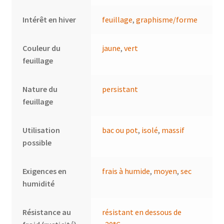
Intérêt en hiver
feuillage
,
graphisme/forme
Couleur du
jaune
,
vert
feuillage
Nature du
persistant
feuillage
Utilisation
bac ou pot
,
isolé
,
massif
possible
Exigences en
frais à humide
,
moyen
,
sec
humidité
Résistance au
résistant en dessous de