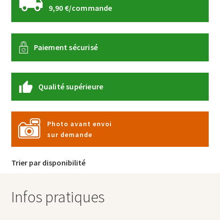
9,90 €/commande
Paiement sécurisé
Qualité supérieure
Photo avant envoi
sur demande
Trier par disponibilité
Infos pratiques