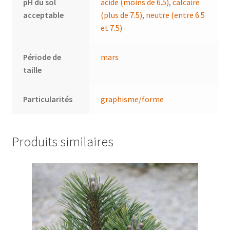
pH du sol
acide (moins de 6.5)
,
calcaire
acceptable
(plus de 7.5)
,
neutre (entre 6.5
et 7.5)
Période de
mars
taille
Particularités
graphisme/forme
Produits similaires