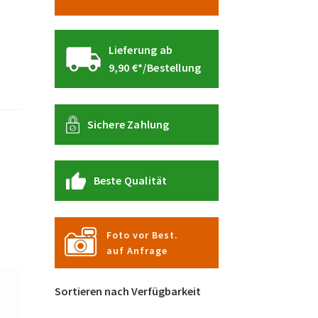
Lieferung ab
9,90 €*/Bestellung
Sichere Zahlung
Beste Qualität
Foto vor Best.
auf Anfrage
Sortieren nach Verfügbarkeit