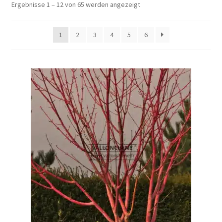
Ergebnisse 1 – 12 von 65 werden angezeigt
1
2
3
4
5
6