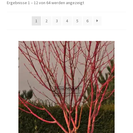
Ergebnisse 1 – 12 von 64 werden angezeigt
1
2
3
4
5
6