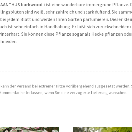
AANTHUS burkwoodii
ist eine wunderbare immergrüne Pflanze. 
lingsblüten sind weiß, sehr zahlreich und stark duftend. Sie samm
 bei jedem Blatt und werden Ihren Garten parfümieren. Dieser klei
uch ist sehr einfach in Handhabung. Er läßt sich zurückschneiden 
winterhart. Sie können diese Pflanze sogar als Hecke pflanzen ode
hneiden.
, kann der Versand bei extremer Hitze vorübergehend ausgesetzt werden. 
Kommentar hinterlassen, wenn Sie eine verzögerte Lieferung wünschen.