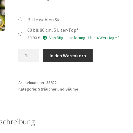
Bitte wählen Sie
60 bis 80 cm, 5 Liter-Topf
39,90
€
Vorrätig — Lieferung: 1 bis 4 Werktage *
OSMANTHUS
In den Warenkorb
burkwoodii
Menge
Artikelnummer:
33622
Kategorie:
Sträucher und Bäume
schreibung