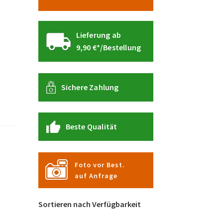
Lieferung ab
9,90 €*/Bestellung
Sichere Zahlung
Beste Qualität
Foto vor Best.
auf Anfrage
Sortieren nach Verfügbarkeit