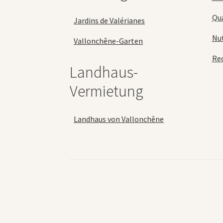
Qua
Jardins de Valérianes
Nu
Vallonchêne-Garten
Rec
Landhaus-
Vermietung
Landhaus von Vallonchêne