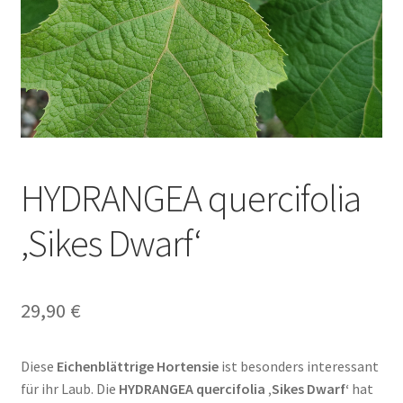
HYDRANGEA quercifolia
‚Sikes Dwarf‘
29,90
€
Diese
Eichenblättrige Hortensie
ist besonders interessant
für ihr Laub. Die
HYDRANGEA quercifolia ‚Sikes Dwarf‘
hat