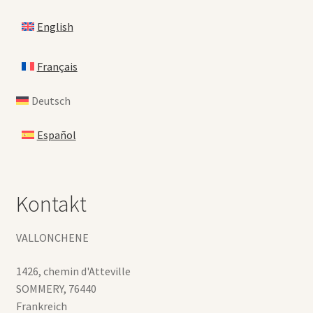
English
Français
Deutsch
Español
Kontakt
VALLONCHENE
1426, chemin d'Atteville
SOMMERY
,
76440
Frankreich