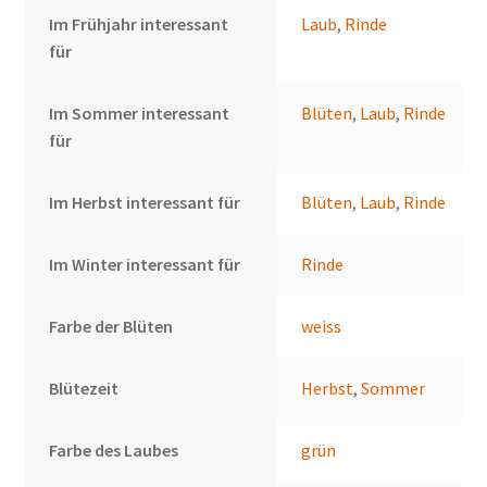
Im Frühjahr interessant
Laub
,
Rinde
für
Im Sommer interessant
Blüten
,
Laub
,
Rinde
für
Im Herbst interessant für
Blüten
,
Laub
,
Rinde
Im Winter interessant für
Rinde
Farbe der Blüten
weiss
Blütezeit
Herbst
,
Sommer
Farbe des Laubes
grün