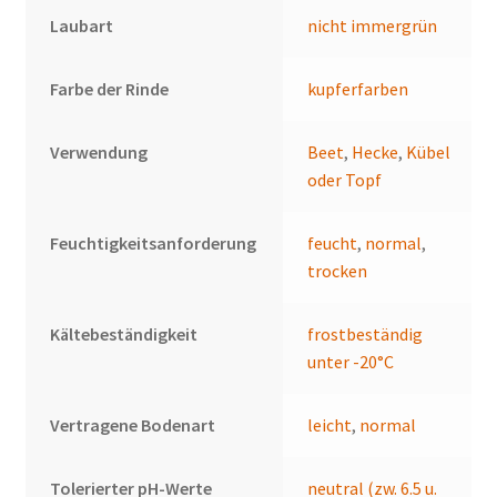
Laubart
nicht immergrün
Farbe der Rinde
kupferfarben
Verwendung
Beet
,
Hecke
,
Kübel
oder Topf
Feuchtigkeitsanforderung
feucht
,
normal
,
trocken
Kältebeständigkeit
frostbeständig
unter -20°C
Vertragene Bodenart
leicht
,
normal
Tolerierter pH-Werte
neutral (zw. 6.5 u.