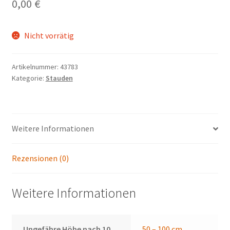
0,00
€
Nicht vorrätig
Artikelnummer:
43783
Kategorie:
Stauden
Weitere Informationen
Rezensionen (0)
Weitere Informationen
Ungefähre Höhe nach 10
50 – 100 cm