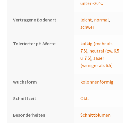
unter -20°C
Vertragene Bodenart
leicht
,
normal
,
schwer
Tolerierter pH-Werte
kalkig (mehr als
7.5)
,
neutral (zw. 6.5
u. 7.5)
,
sauer
(weniger als 6.5)
Wuchsform
kolonnenförmig
Schnittzeit
Okt.
Besonderheiten
Schnittblumen