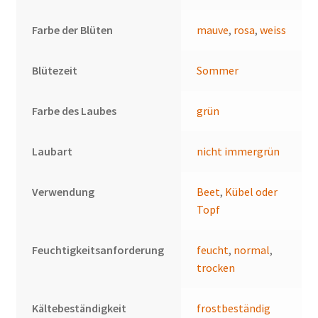
Farbe der Blüten
mauve
,
rosa
,
weiss
Blütezeit
Sommer
Farbe des Laubes
grün
Laubart
nicht immergrün
Verwendung
Beet
,
Kübel oder
Topf
Feuchtigkeitsanforderung
feucht
,
normal
,
trocken
Kältebeständigkeit
frostbeständig