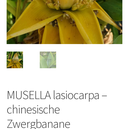
MUSELLA lasiocarpa –
chinesische
Zwergbanane