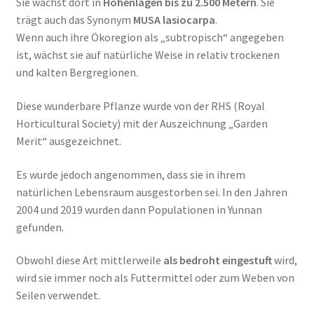
Sie wächst dort in
Höhenlagen bis zu 2.500 Metern
. Sie
trägt auch das Synonym
MUSA lasiocarpa
.
Wenn auch ihre Ökoregion als „subtropisch“ angegeben
ist, wächst sie auf natürliche Weise in relativ trockenen
und kalten Bergregionen.
Diese wunderbare Pflanze wurde von der RHS (Royal
Horticultural Society) mit der Auszeichnung „Garden
Merit“ ausgezeichnet.
Es wurde jedoch angenommen, dass sie in ihrem
natürlichen Lebensraum ausgestorben sei. In den Jahren
2004 und 2019 wurden dann Populationen in Yunnan
gefunden.
Obwohl diese Art mittlerweile
als bedroht eingestuft
wird,
wird sie immer noch als Futtermittel oder zum Weben von
Seilen verwendet.