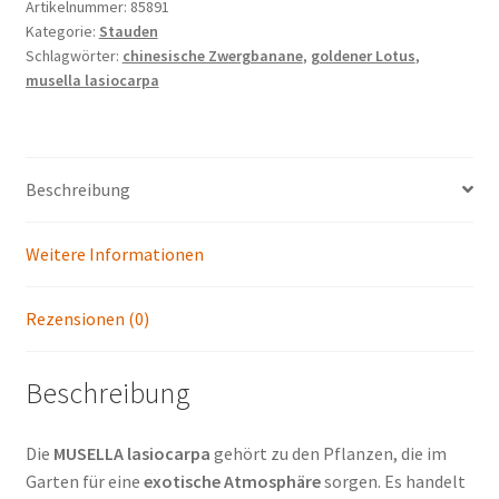
Zwergbanane
Artikelnummer:
85891
Kategorie:
Stauden
Menge
Schlagwörter:
chinesische Zwergbanane
,
goldener Lotus
,
musella lasiocarpa
Beschreibung
Weitere Informationen
Rezensionen (0)
Beschreibung
Die
MUSELLA lasiocarpa
gehört zu den Pflanzen, die im
Garten für eine
exotische Atmosphäre
sorgen. Es handelt