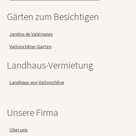
Gärten zum Besichtigen
Jardins de Valérianes
Vallonchêne-Garten
Landhaus-Vermietung
Landhaus von Vallonchêne
Unsere Firma
Über uns