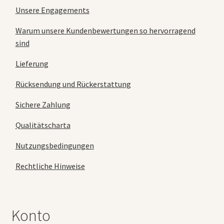
Unsere Engagements
Warum unsere Kundenbewertungen so hervorragend
sind
Lieferung
Rücksendung und Rückerstattung
Sichere Zahlung
Qualitätscharta
Nutzungsbedingungen
Rechtliche Hinweise
Konto