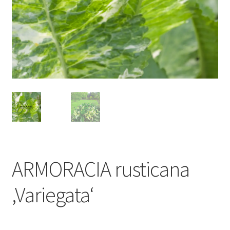
ARMORACIA rusticana
‚Variegata‘