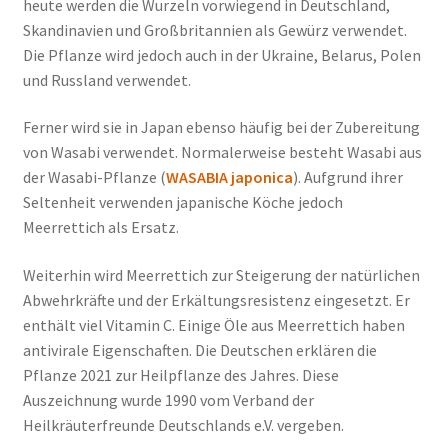
heute werden die Wurzeln vorwiegend in Deutschland,
Skandinavien und Großbritannien als Gewürz verwendet.
Die Pflanze wird jedoch auch in der Ukraine, Belarus, Polen
und Russland verwendet.
Ferner wird sie in Japan ebenso häufig bei der Zubereitung
von Wasabi verwendet. Normalerweise besteht Wasabi aus
der Wasabi-Pflanze (
WASABIA japonica
). Aufgrund ihrer
Seltenheit verwenden japanische Köche jedoch
Meerrettich als Ersatz.
Weiterhin wird Meerrettich zur Steigerung der natürlichen
Abwehrkräfte und der Erkältungsresistenz eingesetzt. Er
enthält viel Vitamin C. Einige Öle aus Meerrettich haben
antivirale Eigenschaften. Die Deutschen erklären die
Pflanze 2021 zur Heilpflanze des Jahres. Diese
Auszeichnung wurde 1990 vom Verband der
Heilkräuterfreunde Deutschlands e.V. vergeben.