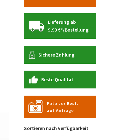
Lieferung ab
9,90 €*/Bestellung
Sichere Zahlung
Beste Qualität
Foto vor Best.
auf Anfrage
Sortieren nach Verfügbarkeit