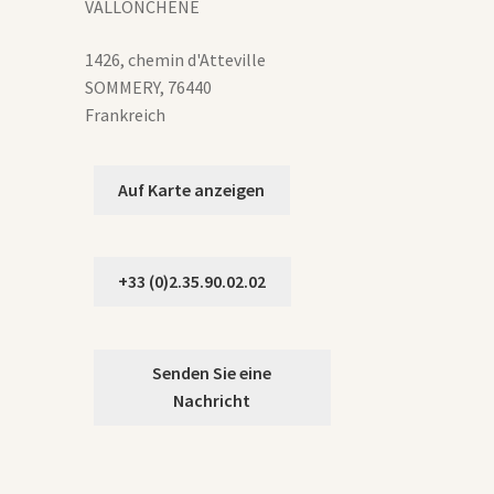
werden
VALLONCHENE
1426, chemin d'Atteville
SOMMERY
,
76440
Frankreich
Auf Karte anzeigen
+33 (0)2.35.90.02.02
Senden Sie eine
Nachricht