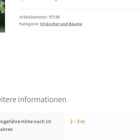
Artikelnummer:
97196
Kategorie:
Sträucher und Bäume
itere Informationen
ngefähre Höhe nach 10
2 – 3 m
Jahren