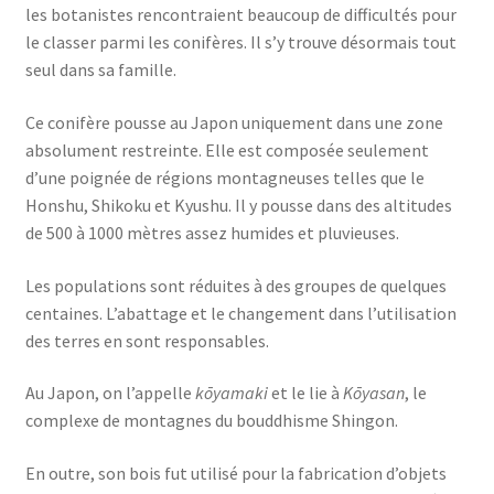
les botanistes rencontraient beaucoup de difficultés pour
le classer parmi les conifères. Il s’y trouve désormais tout
seul dans sa famille.
Ce conifère pousse au Japon uniquement dans une zone
absolument restreinte. Elle est composée seulement
d’une poignée de régions montagneuses telles que le
Honshu, Shikoku et Kyushu. Il y pousse dans des altitudes
de 500 à 1000 mètres assez humides et pluvieuses.
Les populations sont réduites à des groupes de quelques
centaines. L’abattage et le changement dans l’utilisation
des terres en sont responsables.
Au Japon, on l’appelle
kōyamaki
et le lie à
Kōyasan
, le
complexe de montagnes du bouddhisme Shingon.
En outre, son bois fut utilisé pour la fabrication d’objets