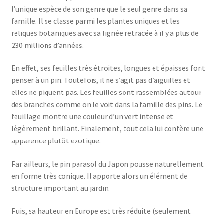
l’unique espèce de son genre que le seul genre dans sa
famille. Il se classe parmi les plantes uniques et les
reliques botaniques avec sa lignée retracée à il y a plus de
230 millions d’années.
En effet, ses feuilles très étroites, longues et épaisses font
penser à un pin. Toutefois, il ne s’agit pas d’aiguilles et
elles ne piquent pas. Les feuilles sont rassemblées autour
des branches comme on le voit dans la famille des pins. Le
feuillage montre une couleur d’un vert intense et
légèrement brillant. Finalement, tout cela lui confère une
apparence plutôt exotique.
Par ailleurs, le pin parasol du Japon pousse naturellement
en forme très conique. Il apporte alors un élément de
structure important au jardin.
Puis, sa hauteur en Europe est très réduite (seulement