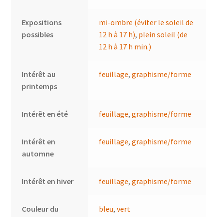
Expositions
mi-ombre (éviter le soleil de
possibles
12 h à 17 h)
,
plein soleil (de
12 h à 17 h min.)
Intérêt au
feuillage
,
graphisme/forme
printemps
Intérêt en été
feuillage
,
graphisme/forme
Intérêt en
feuillage
,
graphisme/forme
automne
Intérêt en hiver
feuillage
,
graphisme/forme
Couleur du
bleu
,
vert