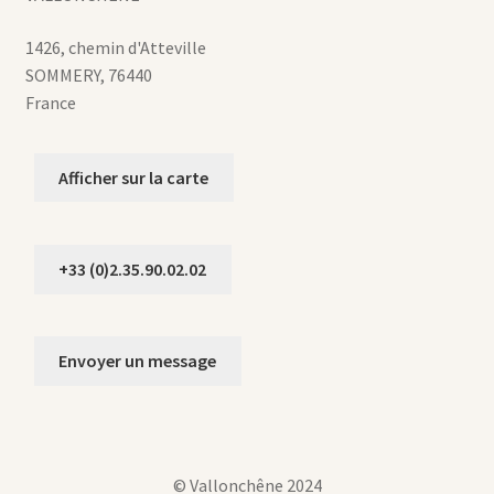
1426, chemin d'Atteville
SOMMERY
,
76440
France
Afficher sur la carte
+33 (0)2.35.90.02.02
Envoyer un message
© Vallonchêne 2024