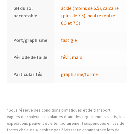
pH du sol
acide (moins de 6.5)
,
calcaire
acceptable
(plus de 7.5)
,
neutre (entre
6.5 et 7.5)
Port/graphisme
fastigié
Période de taille
févr.
,
mars
Particularités
graphisme/forme
*Sous réserve des conditions climatiques et de transport.
Vagues de chaleur : Les plantes étant des organismes vivants, les
expéditions peuvent être temporairement suspendues en cas de
fortes chaleurs. N'hésitez pas à laisser un commentaire lors de