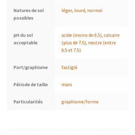
Natures de sol
léger
,
lourd
,
normal
possibles
pH du sol
acide (moins de 6.5)
,
calcaire
acceptable
(plus de 7.5)
,
neutre (entre
6.5 et 7.5)
Port/graphisme
fastigié
Période de taille
mars
Particularités
graphisme/forme