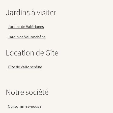
Jardins à visiter
Jardins de Valérianes
Jardin de Vallonchêne
Location de Gîte
Gîte de Vallonchêne
Notre société
Qui sommes-nous ?