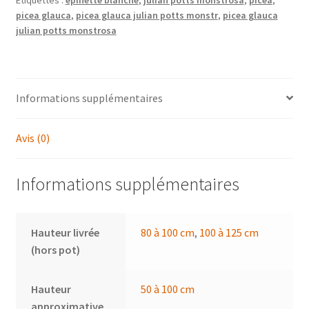
Monstrosa'
picea glauca
,
picea glauca julian potts monstr
,
picea glauca
julian potts monstrosa
Informations supplémentaires
Avis (0)
Informations supplémentaires
Hauteur livrée
80 à 100 cm
,
100 à 125 cm
(hors pot)
Hauteur
50 à 100 cm
approximative