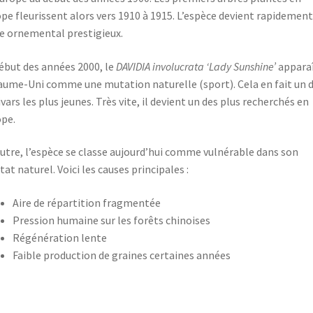
pe fleurissent alors vers 1910 à 1915. L’espèce devient rapidement
e ornemental prestigieux.
ébut des années 2000, le
DAVIDIA involucrata ‘Lady Sunshine’
apparaî
ume-Uni comme une mutation naturelle (sport). Cela en fait un 
ivars les plus jeunes. Très vite, il devient un des plus recherchés en
pe.
utre, l’espèce se classe aujourd’hui comme vulnérable dans son
tat naturel. Voici les causes principales :
Aire de répartition fragmentée
Pression humaine sur les forêts chinoises
Régénération lente
Faible production de graines certaines années