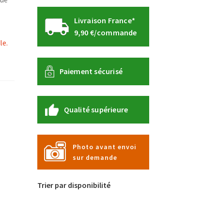
Livraison France*
9,90 €/commande
le.
Paiement sécurisé
Qualité supérieure
Photo avant envoi
sur demande
Trier par disponibilité