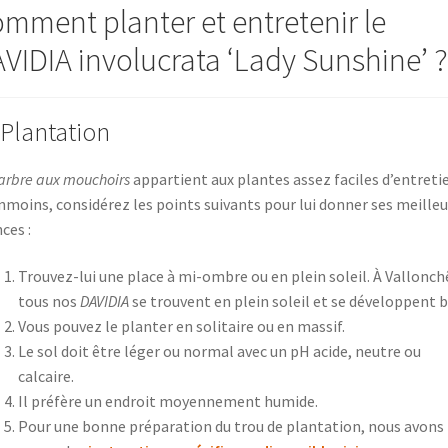
mment planter et entretenir le
VIDIA involucrata ‘Lady Sunshine’ ?
 Plantation
arbre aux mouchoirs
appartient aux plantes assez faciles d’entreti
moins, considérez les points suivants pour lui donner ses meilleu
ces :
Trouvez-lui une place à mi-ombre ou en plein soleil. À Vallonch
tous nos
DAVIDIA
se trouvent en plein soleil et se développent b
Vous pouvez le planter en solitaire ou en massif.
Le sol doit être léger ou normal avec un pH acide, neutre ou
calcaire.
Il préfère un endroit moyennement humide.
Pour une bonne préparation du trou de plantation, nous avons