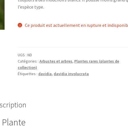
l’espèce type.
Ce produit est actuellement en rupture et indisponib
UGS :
ND
Catégories :
Arbustes et arbres
,
Plantes rares (plantes de
collection)
Étiquettes :
davidia
,
davidia involucrata
scription
 Plante