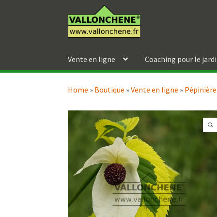
Aller
Aller
à
au
la
contenu
navigation
Vente en ligne
Coaching pour le jard
Home
»
Boutique
»
Vente en ligne
»
Pépinière