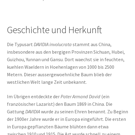
Geschichte und Herkunft
Die Typusart
DAVIDIA involucrata
stammt aus China,
insbesondere aus den bergigen Provinzen Sichuan, Hubei,
Guizhou, Yunnan und Gansu. Dort waechst sie in feuchten,
kuehlen Waeldern in Hoehenlagen von 1000 bis 2500
Metern. Dieser aussergewoehnliche Baum blieb der
westlichen Welt lange Zeit unbekannt.
Im Übrigen entdeckte der
Pater Armand David
(ein
französischer Lazarist) den Baum 1869 in China. Die
Gattung
DAVIDIA
wurde zu seinen Ehren benannt. Zu Beginn
der 1900er Jahre wurde er in Europa eingeführt. Die ersten
in Europa gepflanzten Bäume blühten dann etwa
zwischen 1910 und 1915. Die Art wurde schnell zu einem