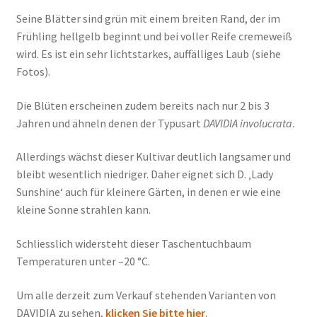
Seine Blätter sind grün mit einem breiten Rand, der im
Frühling hellgelb beginnt und bei voller Reife cremeweiß
wird. Es ist ein sehr lichtstarkes, auffälliges Laub (siehe
Fotos).
Die Blüten erscheinen zudem bereits nach nur 2 bis 3
Jahren und ähneln denen der Typusart
DAVIDIA involucrata
.
Allerdings wächst dieser Kultivar deutlich langsamer und
bleibt wesentlich niedriger. Daher eignet sich D. ‚Lady
Sunshine‘ auch für kleinere Gärten, in denen er wie eine
kleine Sonne strahlen kann.
Schliesslich widersteht dieser Taschentuchbaum
Temperaturen unter –20 °C.
Um alle derzeit zum Verkauf stehenden Varianten von
DAVIDIA zu sehen,
klicken Sie bitte hier
.