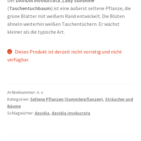
Der
DAVIDIA involucrata ‚Lady Sunshine‘
(
Taschentuchbaum
) ist eine äußerst seltene Pflanze, die
grüne Blätter mit weißem Rand entwickelt. Die Blüten
ähneln weiterhin weißen Taschentüchern. Er wächst
kleiner als die typische Art.
Dieses Produkt ist derzeit nicht vorrätig und nicht
verfügbar.
Artikelnummer:
n. v.
Kategorien:
Seltene Pflanzen (Sammlerpflanzen)
,
Sträucher und
Bäume
Schlagwörter:
davidia
,
davidia involucrata