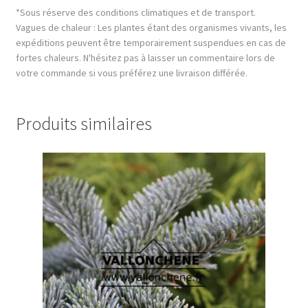
*Sous réserve des conditions climatiques et de transport.
Vagues de chaleur : Les plantes étant des organismes vivants, les
expéditions peuvent être temporairement suspendues en cas de
fortes chaleurs. N'hésitez pas à laisser un commentaire lors de
votre commande si vous préférez une livraison différée.
Produits similaires