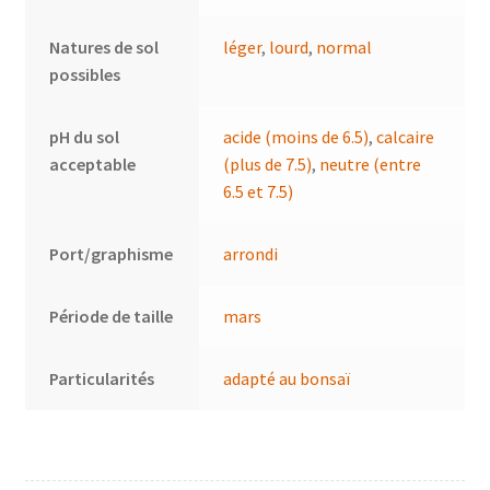
Natures de sol
léger
,
lourd
,
normal
possibles
pH du sol
acide (moins de 6.5)
,
calcaire
acceptable
(plus de 7.5)
,
neutre (entre
6.5 et 7.5)
Port/graphisme
arrondi
Période de taille
mars
Particularités
adapté au bonsaï