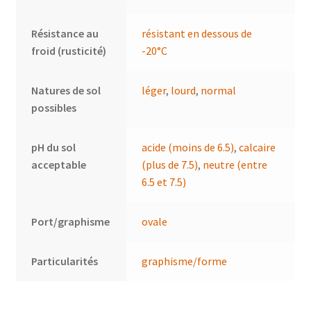
Résistance au
résistant en dessous de
froid (rusticité)
-20°C
Natures de sol
léger
,
lourd
,
normal
possibles
pH du sol
acide (moins de 6.5)
,
calcaire
acceptable
(plus de 7.5)
,
neutre (entre
6.5 et 7.5)
Port/graphisme
ovale
Particularités
graphisme/forme