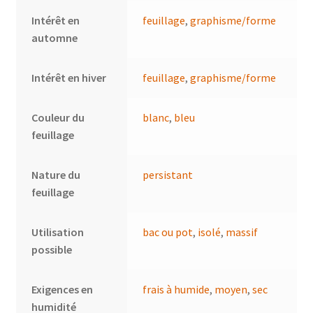
Intérêt en
feuillage
,
graphisme/forme
automne
Intérêt en hiver
feuillage
,
graphisme/forme
Couleur du
blanc
,
bleu
feuillage
Nature du
persistant
feuillage
Utilisation
bac ou pot
,
isolé
,
massif
possible
Exigences en
frais à humide
,
moyen
,
sec
humidité