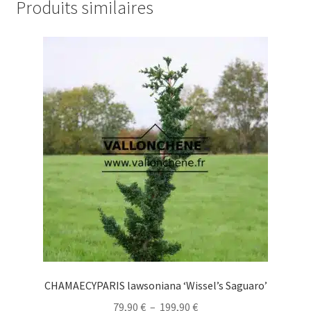
Produits similaires
CHAMAECYPARIS lawsoniana ‘Wissel’s Saguaro’
Plage
79,90
€
–
199,90
€