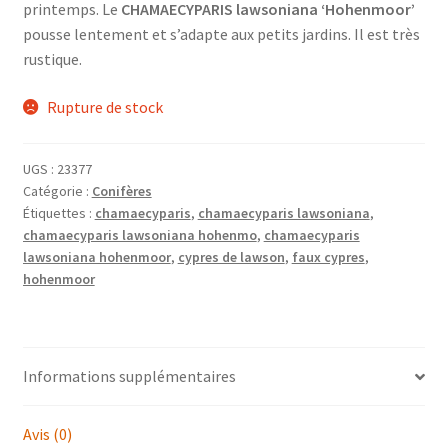
printemps. Le
CHAMAECYPARIS lawsoniana ‘Hohenmoor’
pousse lentement et s’adapte aux petits jardins. Il est très
rustique.
Rupture de stock
UGS :
23377
Catégorie :
Conifères
Étiquettes :
chamaecyparis
,
chamaecyparis lawsoniana
,
chamaecyparis lawsoniana hohenmo
,
chamaecyparis
lawsoniana hohenmoor
,
cypres de lawson
,
faux cypres
,
hohenmoor
Informations supplémentaires
Avis (0)