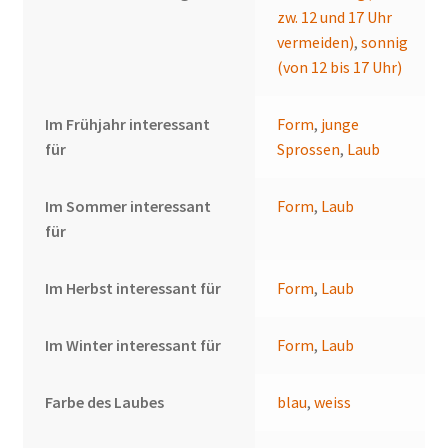
zw. 12 und 17 Uhr
vermeiden)
,
sonnig
(von 12 bis 17 Uhr)
Im Frühjahr interessant
Form
,
junge
für
Sprossen
,
Laub
Im Sommer interessant
Form
,
Laub
für
Im Herbst interessant für
Form
,
Laub
Im Winter interessant für
Form
,
Laub
Farbe des Laubes
blau
,
weiss