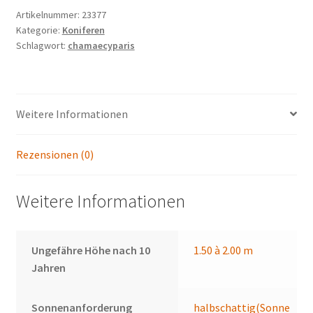
Artikelnummer:
23377
Kategorie:
Koniferen
Schlagwort:
chamaecyparis
Weitere Informationen
Rezensionen (0)
Weitere Informationen
Ungefähre Höhe nach 10
1.50 à 2.00 m
Jahren
Sonnenanforderung
halbschattig(Sonne