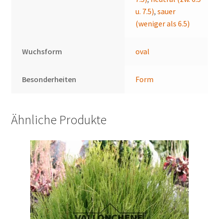
u. 7.5)
,
sauer
(weniger als 6.5)
Wuchsform
oval
Besonderheiten
Form
Ähnliche Produkte