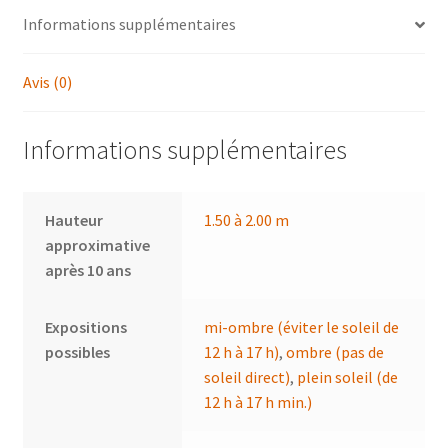
Informations supplémentaires
Avis (0)
Informations supplémentaires
Hauteur
1.50 à 2.00 m
approximative
après 10 ans
Expositions
mi-ombre (éviter le soleil de
possibles
12 h à 17 h)
,
ombre (pas de
soleil direct)
,
plein soleil (de
12 h à 17 h min.)