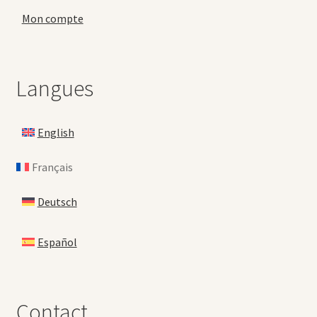
Mon compte
Langues
English
Français
Deutsch
Español
Contact