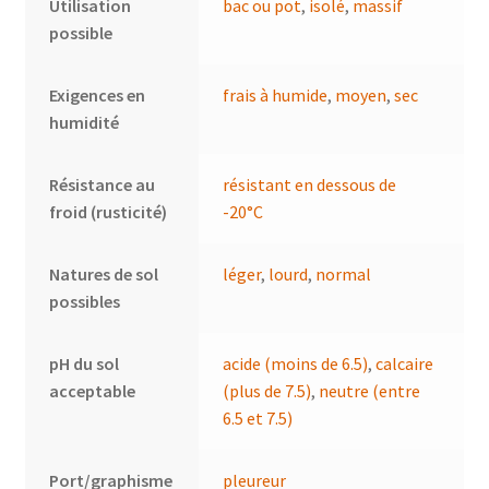
Utilisation
bac ou pot
,
isolé
,
massif
possible
Exigences en
frais à humide
,
moyen
,
sec
humidité
Résistance au
résistant en dessous de
froid (rusticité)
-20°C
Natures de sol
léger
,
lourd
,
normal
possibles
pH du sol
acide (moins de 6.5)
,
calcaire
acceptable
(plus de 7.5)
,
neutre (entre
6.5 et 7.5)
Port/graphisme
pleureur