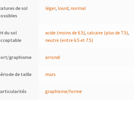
atures de sol
léger
,
lourd
,
normal
ossibles
H du sol
acide (moins de 6.5)
,
calcaire (plus de 7.5)
,
acceptable
neutre (entre 6.5 et 7.5)
Port/graphisme
arrondi
ériode de taille
mars
articularités
graphisme/forme