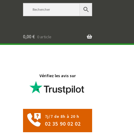
0,00
€
0 article
Vérifiez les avis sur
7j/7 de 8h à 20 h
02 35 90 02 02