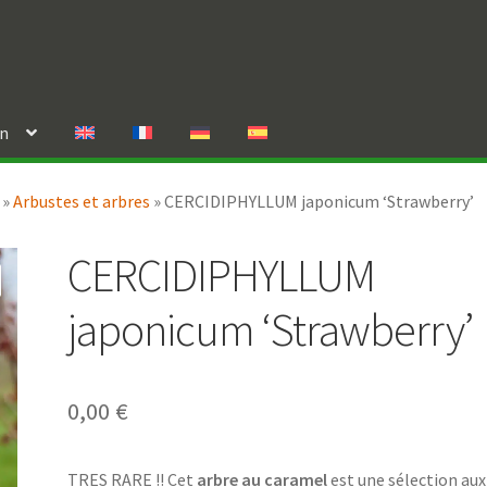
in
»
Arbustes et arbres
»
CERCIDIPHYLLUM japonicum ‘Strawberry’
CERCIDIPHYLLUM
japonicum ‘Strawberry’
0,00
€
TRES RARE !! Cet
arbre au caramel
est une sélection aux