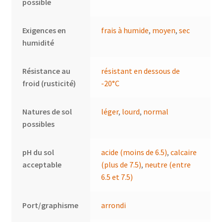
possible
Exigences en
frais à humide
,
moyen
,
sec
humidité
Résistance au
résistant en dessous de
froid (rusticité)
-20°C
Natures de sol
léger
,
lourd
,
normal
possibles
pH du sol
acide (moins de 6.5)
,
calcaire
acceptable
(plus de 7.5)
,
neutre (entre
6.5 et 7.5)
Port/graphisme
arrondi