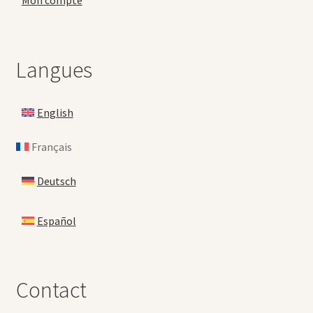
Mon compte
Langues
English
Français
Deutsch
Español
Contact