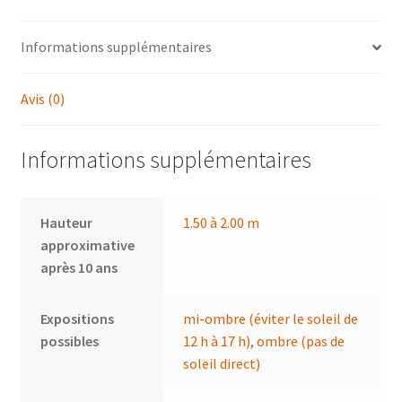
Informations supplémentaires
Avis (0)
Informations supplémentaires
Hauteur
1.50 à 2.00 m
approximative
après 10 ans
Expositions
mi-ombre (éviter le soleil de
possibles
12 h à 17 h)
,
ombre (pas de
soleil direct)