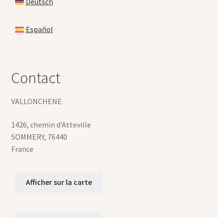
Deutsch
Español
Contact
VALLONCHENE
1426, chemin d'Atteville
SOMMERY
,
76440
France
Afficher sur la carte