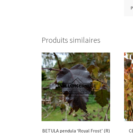
P
Produits similaires
BETULA pendula ‘Royal Frost’ (R)
C