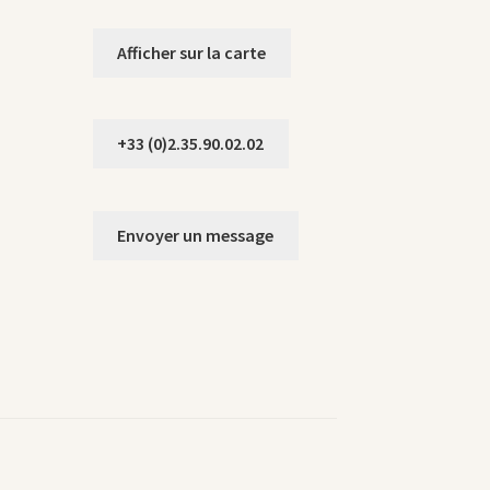
Afficher sur la carte
+33 (0)2.35.90.02.02
Envoyer un message