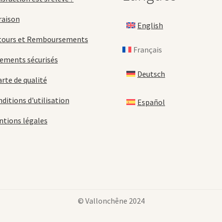
raison
English
tours et Remboursements
Français
ements sécurisés
Deutsch
rte de qualité
ditions d'utilisation
Español
tions légales
© Vallonchêne 2024