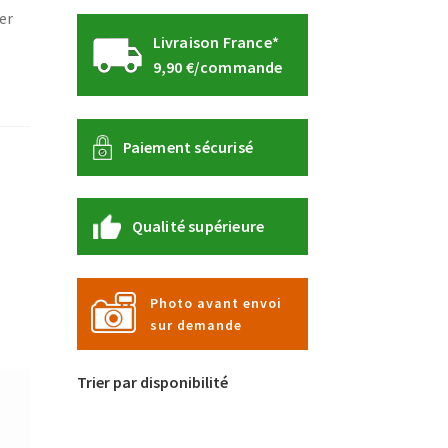
er
Livraison France*
9,90 €/commande
Paiement sécurisé
Qualité supérieure
Photo avant envoi
sur demande
Trier par disponibilité