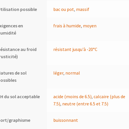
tilisation possible
bac ou pot
,
massif
xigences en
frais à humide
,
moyen
humidité
ésistance au froid
résistant jusqu'à -20°C
rusticité)
atures de sol
léger
,
normal
ossibles
H du sol acceptable
acide (moins de 6.5)
,
calcaire (plus de
7.5)
,
neutre (entre 6.5 et 7.5)
Port/graphisme
buissonnant