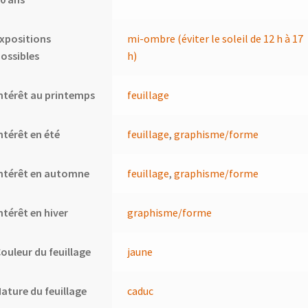
xpositions
mi-ombre (éviter le soleil de 12 h à 17
ossibles
h)
ntérêt au printemps
feuillage
ntérêt en été
feuillage
,
graphisme/forme
ntérêt en automne
feuillage
,
graphisme/forme
ntérêt en hiver
graphisme/forme
ouleur du feuillage
jaune
ature du feuillage
caduc