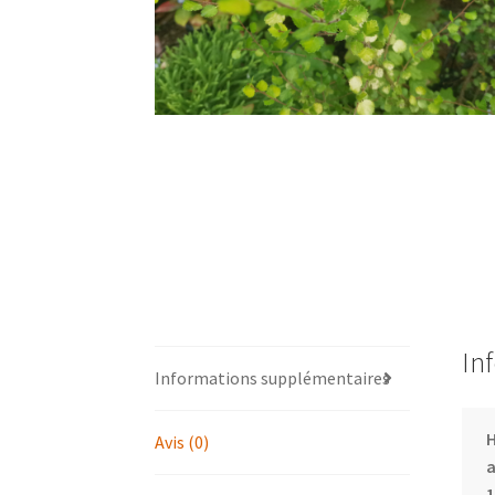
In
Informations supplémentaires
Avis (0)
a
1