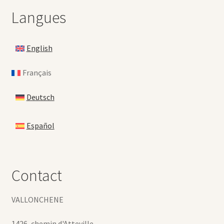
Langues
English
Français
Deutsch
Español
Contact
VALLONCHENE
1426, chemin d'Atteville