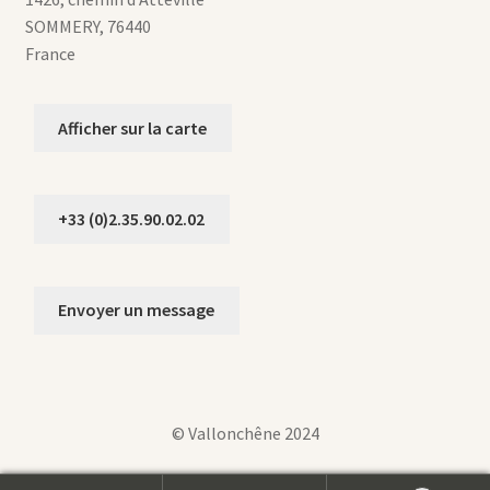
SOMMERY
,
76440
France
Afficher sur la carte
+33 (0)2.35.90.02.02
Envoyer un message
© Vallonchêne 2024