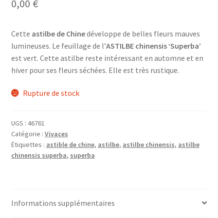
0,00
€
Cette
astilbe de Chine
développe de belles fleurs mauves
lumineuses. Le feuillage de l’
ASTILBE chinensis ‘Superba’
est vert. Cette astilbe reste intéressant en automne et en
hiver pour ses fleurs séchées. Elle est très rustique.
Rupture de stock
UGS :
46761
Catégorie :
Vivaces
Étiquettes :
astible de chine
,
astilbe
,
astilbe chinensis
,
astilbe
chinensis superba
,
superba
Informations supplémentaires