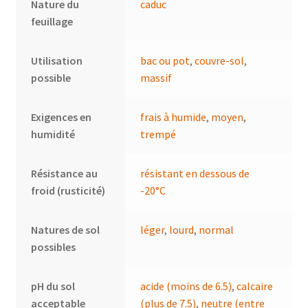
Nature du
caduc
feuillage
Utilisation
bac ou pot
,
couvre-sol
,
possible
massif
Exigences en
frais à humide
,
moyen
,
humidité
trempé
Résistance au
résistant en dessous de
froid (rusticité)
-20°C
Natures de sol
léger
,
lourd
,
normal
possibles
pH du sol
acide (moins de 6.5)
,
calcaire
acceptable
(plus de 7.5)
,
neutre (entre