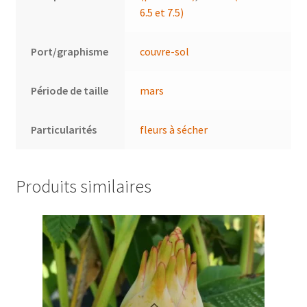
6.5 et 7.5)
Port/graphisme
couvre-sol
Période de taille
mars
Particularités
fleurs à sécher
Produits similaires