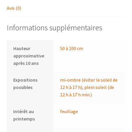
Avis (0)
Informations supplémentaires
Hauteur
50 à 100 cm
approximative
après 10 ans
Expositions
mi-ombre (éviter le soleil de
possibles
12 h à 17 h)
,
plein soleil (de
12 h à 17 h min.)
Intérêt au
feuillage
printemps