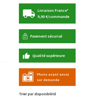
Livraison France*
9,90 €/commande
Paiement sécurisé
Qualité supérieure
Photo avant envoi
sur demande
Trier par disponibilité