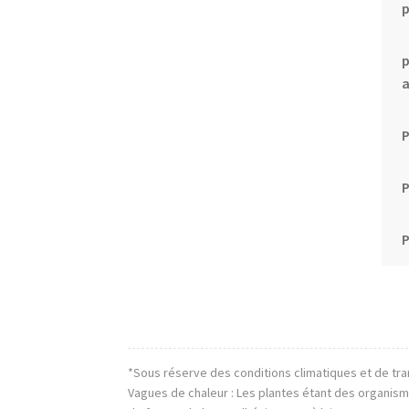
p
p
P
P
*Sous réserve des conditions climatiques et de tra
Vagues de chaleur : Les plantes étant des organis