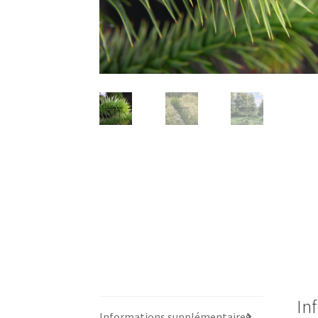
In
Informations supplémentaires