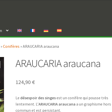
in
»
Conifères
»
ARAUCARIA araucana
ARAUCARIA araucana
124,90
€
Le
désespoir des singes
est un conifère qui pousse très
lentement. L’
ARAUCARIA araucana
a un graphisme hors
commun et est persistant.