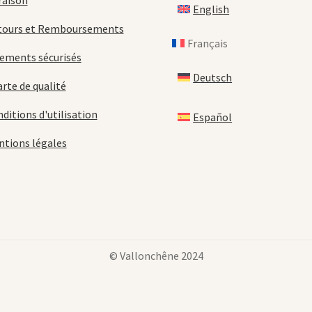
raison
English
tours et Remboursements
Français
ements sécurisés
Deutsch
rte de qualité
ditions d'utilisation
Español
tions légales
© Vallonchêne 2024