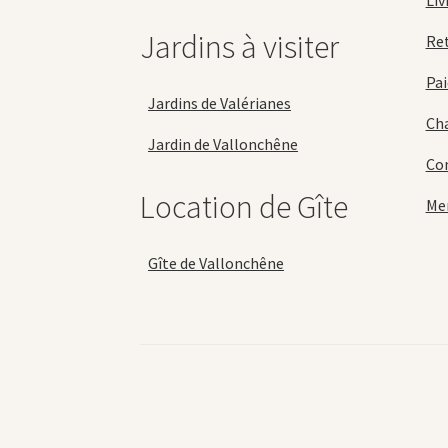
Liv
Jardins à visiter
Re
Pai
Jardins de Valérianes
Cha
Jardin de Vallonchêne
Con
Location de Gîte
Men
Gîte de Vallonchêne