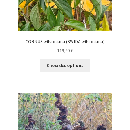
du
produit
CORNUS wilsoniana (SWIDA wilsoniana)
119,90
€
Ce
Choix des options
produit
a
plusieurs
variations.
Les
options
peuvent
être
choisies