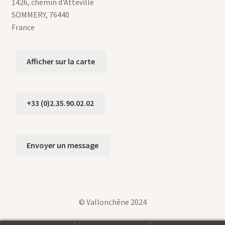
1426, chemin d'Atteville
SOMMERY
,
76440
France
Afficher sur la carte
+33 (0)2.35.90.02.02
Envoyer un message
© Vallonchêne 2024