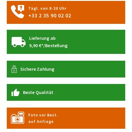
gewählt
Tägl. von 8-20 Uhr
werden
+33 2 35 90 02 02
Lieferung ab
9,90 €*/Bestellung
Sichere Zahlung
Beste Qualität
Foto vor Best.
auf Anfrage