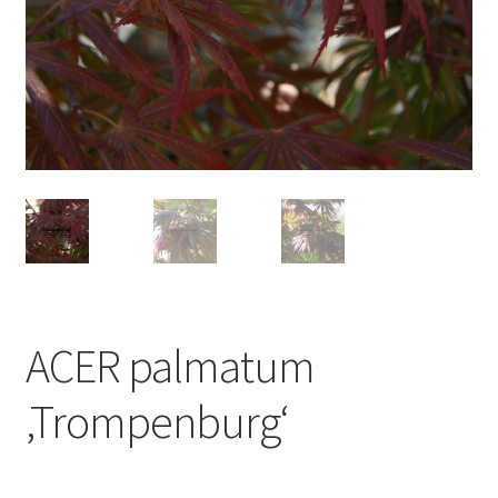
ACER palmatum
‚Trompenburg‘