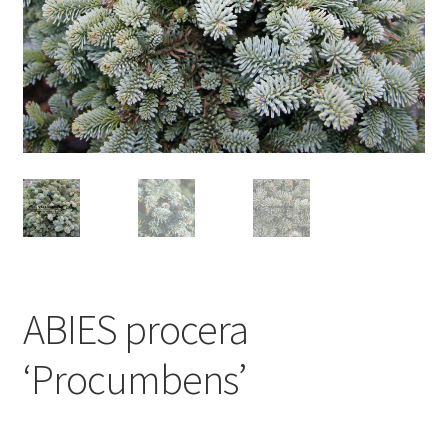
ABIES procera
‘Procumbens’