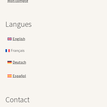
Mon compte
Langues
English
Français
Deutsch
Español
Contact