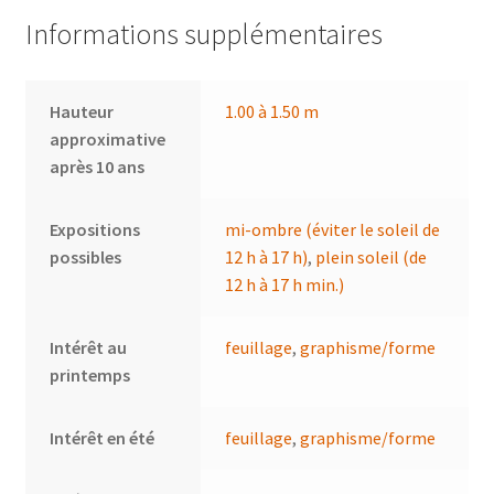
Informations supplémentaires
Hauteur
1.00 à 1.50 m
approximative
après 10 ans
Expositions
mi-ombre (éviter le soleil de
possibles
12 h à 17 h)
,
plein soleil (de
12 h à 17 h min.)
Intérêt au
feuillage
,
graphisme/forme
printemps
Intérêt en été
feuillage
,
graphisme/forme