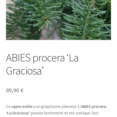
ABIES procera ‘La
Graciosa’
89,90
€
Ce
sapin noble
a un graphisme pleureur. L’
ABIES procera
‘La Graciosa’
pousse lentement et est rustique. Son