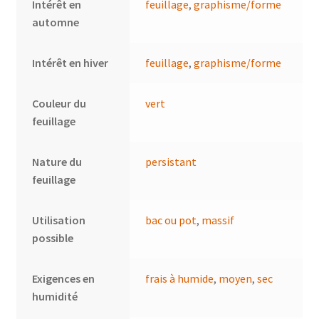
Intérêt en
feuillage
,
graphisme/forme
automne
Intérêt en hiver
feuillage
,
graphisme/forme
Couleur du
vert
feuillage
Nature du
persistant
feuillage
Utilisation
bac ou pot
,
massif
possible
Exigences en
frais à humide
,
moyen
,
sec
humidité