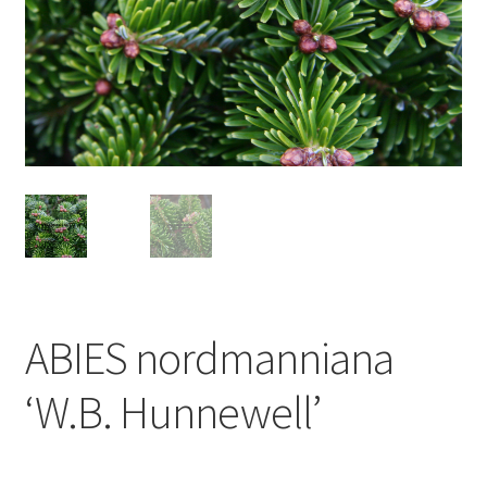
ABIES nordmanniana
‘W.B. Hunnewell’