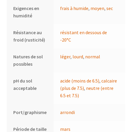
Exigences en
frais à humide
,
moyen
,
sec
humidité
Résistance au
résistant en dessous de
froid (rusticité)
-20°C
Natures de sol
léger
,
lourd
,
normal
possibles
pH du sol
acide (moins de 6.5)
,
calcaire
acceptable
(plus de 7.5)
,
neutre (entre
6.5 et 7.5)
Port/graphisme
arrondi
Période de taille
mars