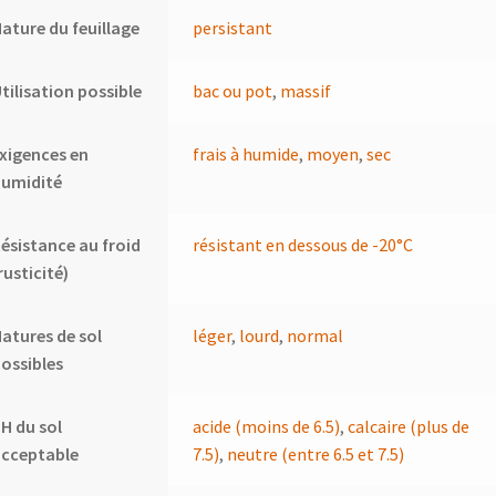
ature du feuillage
persistant
tilisation possible
bac ou pot
,
massif
xigences en
frais à humide
,
moyen
,
sec
humidité
ésistance au froid
résistant en dessous de -20°C
rusticité)
atures de sol
léger
,
lourd
,
normal
ossibles
H du sol
acide (moins de 6.5)
,
calcaire (plus de
acceptable
7.5)
,
neutre (entre 6.5 et 7.5)