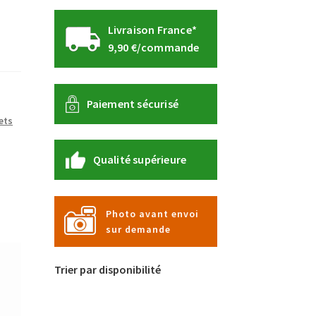
Livraison France*
9,90 €/commande
Paiement sécurisé
ets
Qualité supérieure
Photo avant envoi
sur demande
Trier par disponibilité