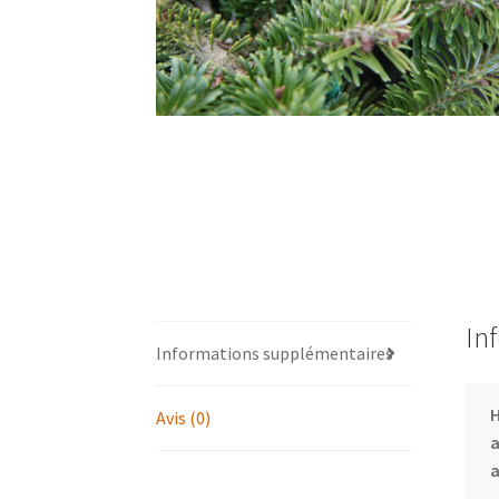
In
Informations supplémentaires
Avis (0)
a