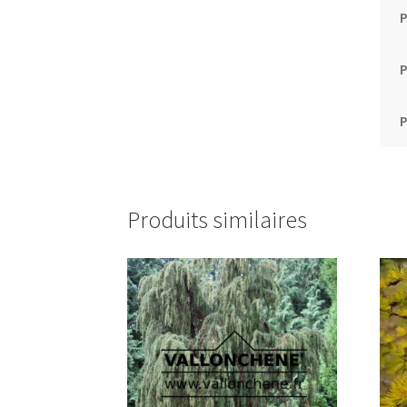
P
P
Produits similaires