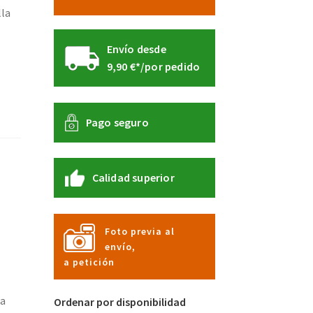
lla
Envío desde
9,90 €*/por pedido
Pago seguro
Calidad superior
Foto previa al
envío,
a petición
la
Ordenar por disponibilidad