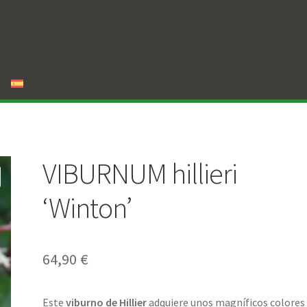
VIBURNUM hillieri
‘Winton’
64,90
€
Este
viburno de Hillier
adquiere unos magníficos colores