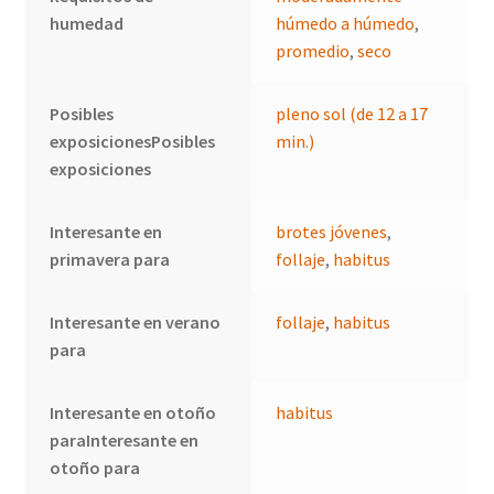
humedad
húmedo a húmedo
,
promedio
,
seco
Posibles
pleno sol (de 12 a 17
exposicionesPosibles
min.)
exposiciones
Interesante en
brotes jóvenes
,
primavera para
follaje
,
habitus
Interesante en verano
follaje
,
habitus
para
Interesante en otoño
habitus
paraInteresante en
otoño para