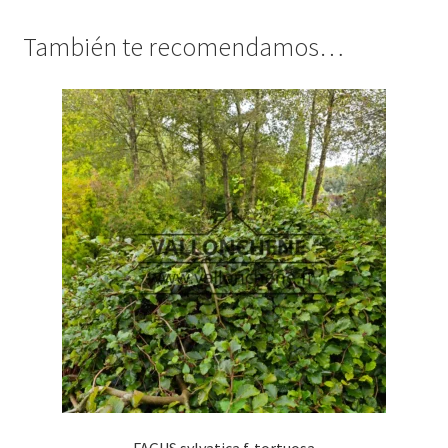
También te recomendamos…
FAGUS sylvatica f. tortuosa