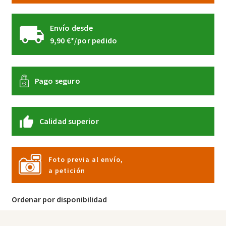
Envío desde
9,90 €*/por pedido
Pago seguro
Calidad superior
Foto previa al envío,
a petición
Ordenar por disponibilidad