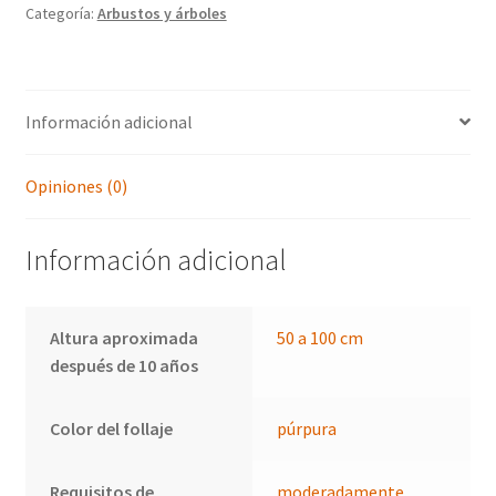
Categoría:
Arbustos y árboles
Información adicional
Opiniones (0)
Información adicional
Altura aproximada
50 a 100 cm
después de 10 años
Color del follaje
púrpura
Requisitos de
moderadamente