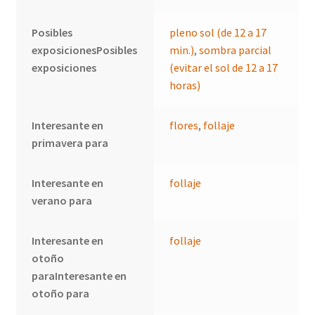
Posibles
pleno sol (de 12 a 17
exposicionesPosibles
min.)
,
sombra parcial
exposiciones
(evitar el sol de 12 a 17
horas)
Interesante en
flores
,
follaje
primavera para
Interesante en
follaje
verano para
Interesante en
follaje
otoño
paraInteresante en
otoño para