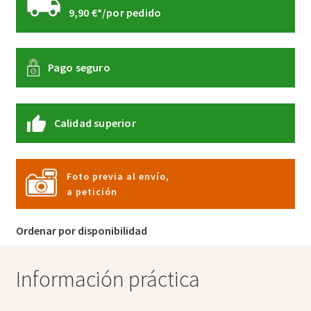
9,90 €*/por pedido
Pago seguro
Calidad superior
Foto previa al envío,
a petición
Ordenar por disponibilidad
Información práctica