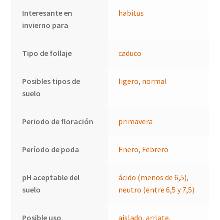
Interesante en
habitus
invierno para
Tipo de follaje
caduco
Posibles tipos de
ligero
,
normal
suelo
Periodo de floración
primavera
Período de poda
Enero
,
Febrero
pH aceptable del
ácido (menos de 6,5)
,
suelo
neutro (entre 6,5 y 7,5)
Posible uso
aislado
,
arriate
,