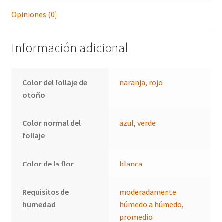
Opiniones (0)
Información adicional
Color del follaje de
naranja
,
rojo
otoño
Color normal del
azul
,
verde
follaje
Color de la flor
blanca
Requisitos de
moderadamente
humedad
húmedo a húmedo
,
promedio