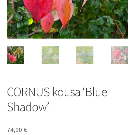
CORNUS kousa ‘Blue
Shadow’
74,90
€