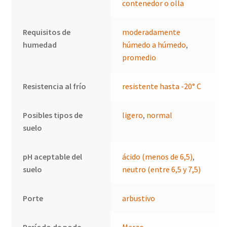
contenedor o olla
Requisitos de
moderadamente
humedad
húmedo a húmedo
,
promedio
Resistencia al frío
resistente hasta -20° C
Posibles tipos de
ligero
,
normal
suelo
pH aceptable del
ácido (menos de 6,5)
,
suelo
neutro (entre 6,5 y 7,5)
Porte
arbustivo