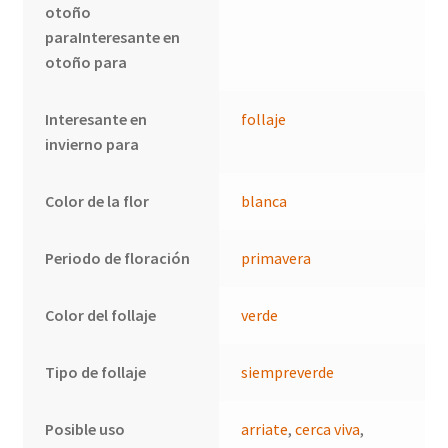
otoño
paraInteresante en
otoño para
Interesante en
follaje
invierno para
Color de la flor
blanca
Periodo de floración
primavera
Color del follaje
verde
Tipo de follaje
siempreverde
Posible uso
arriate
,
cerca viva
,