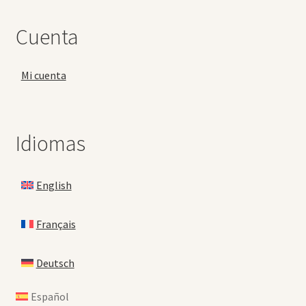
Cuenta
Mi cuenta
Idiomas
English
Français
Deutsch
Español