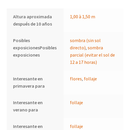
Altura aproximada
1,00 à 1,50 m
después de 10 años
Posibles
sombra (sin sol
exposicionesPosibles
directo)
,
sombra
exposiciones
parcial (evitar el sol de
12 a 17 horas)
Interesante en
flores
,
follaje
primavera para
Interesante en
follaje
verano para
Interesante en
follaje