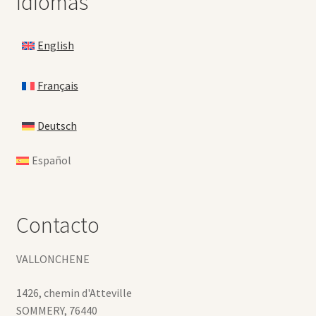
Idiomas
English
Français
Deutsch
Español
Contacto
VALLONCHENE
1426, chemin d'Atteville
SOMMERY
,
76440