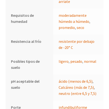
arriate
Requisitos de
moderadamente
humedad
húmedo a húmedo
,
promedio
,
seco
Resistencia al frío
resistente por debajo
de -20° C
Posibles tipos de
ligero
,
pesado
,
normal
suelo
pH aceptable del
ácido (menos de 6,5)
,
suelo
Calcáreo (más de 7,5)
,
neutro (entre 6,5 y 7,5)
Porte
infundibuliforme