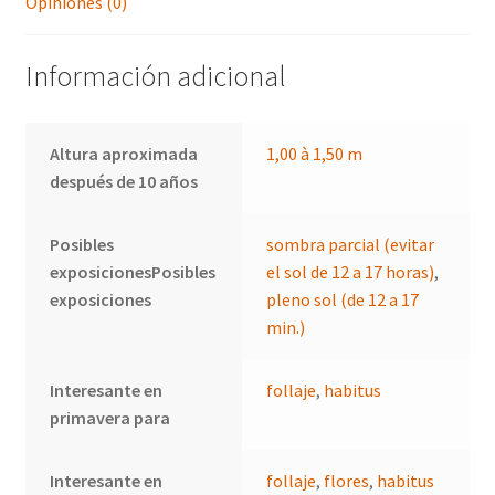
Opiniones (0)
Información adicional
Altura aproximada
1,00 à 1,50 m
después de 10 años
Posibles
sombra parcial (evitar
exposicionesPosibles
el sol de 12 a 17 horas)
,
exposiciones
pleno sol (de 12 a 17
min.)
Interesante en
follaje
,
habitus
primavera para
Interesante en
follaje
,
flores
,
habitus