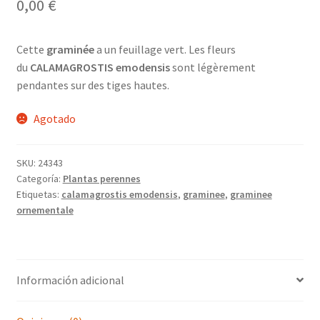
0,00
€
Cette
graminée
a un feuillage vert. Les fleurs
du
CALAMAGROSTIS emodensis
sont légèrement
pendantes sur des tiges hautes.
Agotado
SKU:
24343
Categoría:
Plantas perennes
Etiquetas:
calamagrostis emodensis
,
graminee
,
graminee
ornementale
Información adicional