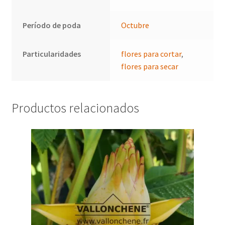
Período de poda
Octubre
Particularidades
flores para cortar
,
flores para secar
Productos relacionados