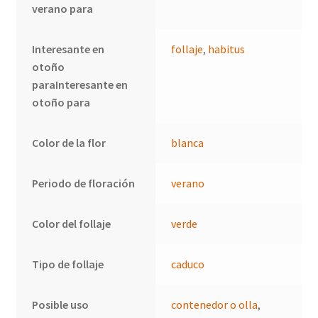
verano para
Interesante en
follaje
,
habitus
otoño
paraInteresante en
otoño para
Color de la flor
blanca
Periodo de floración
verano
Color del follaje
verde
Tipo de follaje
caduco
Posible uso
contenedor o olla
,