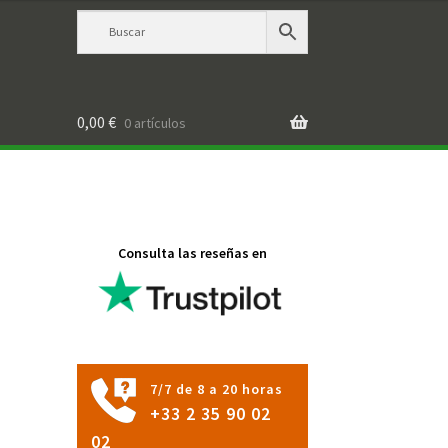
0,00
€
0 artículos
Consulta las reseñas en
7/7 de 8 a 20 horas
+33 2 35 90 02
02