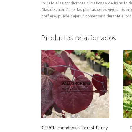
*Sujeto a las condiciones climáticas y de tránsito d
Olas de calor: Al ser las plantas seres vivos, los
prefiere, puede dejar un comentario durante el pr
Productos relacionados
CERCIS canadensis ‘Forest Pansy’