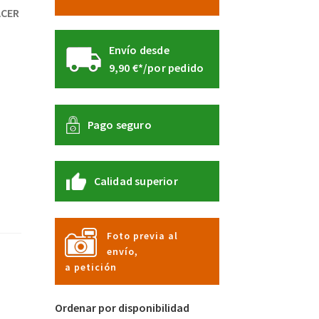
ACER
Envío desde
9,90 €*/por pedido
Pago seguro
Calidad superior
Foto previa al
envío,
a petición
Ordenar por disponibilidad