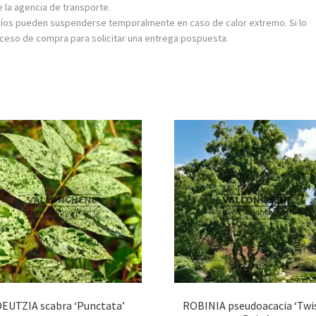
e la agencia de transporte.
 envíos pueden suspenderse temporalmente en caso de calor extremo. Si lo
oceso de compra para solicitar una entrega pospuesta.
DEUTZIA scabra ‘Punctata’
ROBINIA pseudoacacia ‘Twi