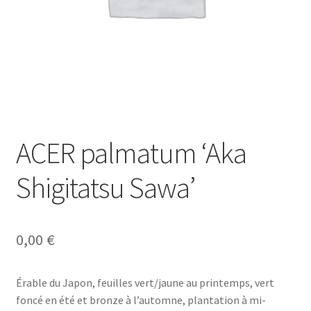
ACER palmatum ‘Aka
Shigitatsu Sawa’
0,00
€
Érable du Japon, feuilles vert/jaune au printemps, vert
foncé en été et bronze à l’automne, plantation à mi-