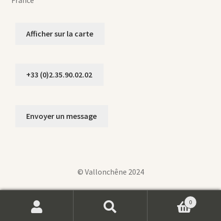
France
Afficher sur la carte
+33 (0)2.35.90.02.02
Envoyer un message
© Vallonchêne 2024
0