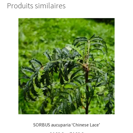
Produits similaires
SORBUS aucuparia ‘Chinese Lace’