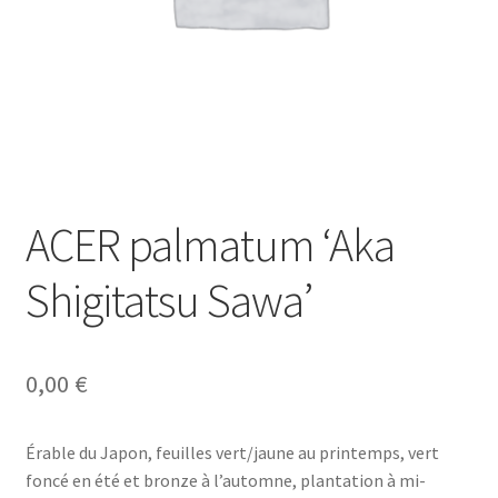
ACER palmatum ‘Aka
Shigitatsu Sawa’
0,00
€
Érable du Japon, feuilles vert/jaune au printemps, vert
foncé en été et bronze à l’automne, plantation à mi-