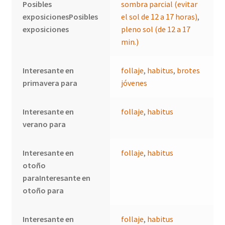
Posibles
sombra parcial (evitar
exposicionesPosibles
el sol de 12 a 17 horas)
,
exposiciones
pleno sol (de 12 a 17
min.)
Interesante en
follaje
,
habitus
,
brotes
primavera para
jóvenes
Interesante en
follaje
,
habitus
verano para
Interesante en
follaje
,
habitus
otoño
paraInteresante en
otoño para
Interesante en
follaje
,
habitus