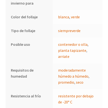
invierno para
Color del follaje
blanca
,
verde
Tipo de follaje
siempreverde
Posible uso
contenedor o olla
,
planta tapizante
,
arriate
Requisitos de
moderadamente
humedad
húmedo a húmedo
,
promedio
,
seco
Resistencia al frío
resistente por debajo
de -20° C