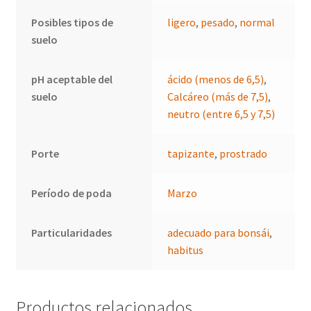
Posibles tipos de
ligero
,
pesado
,
normal
suelo
pH aceptable del
ácido (menos de 6,5)
,
suelo
Calcáreo (más de 7,5)
,
neutro (entre 6,5 y 7,5)
Porte
tapizante
,
prostrado
Período de poda
Marzo
Particularidades
adecuado para bonsái
,
habitus
Productos relacionados