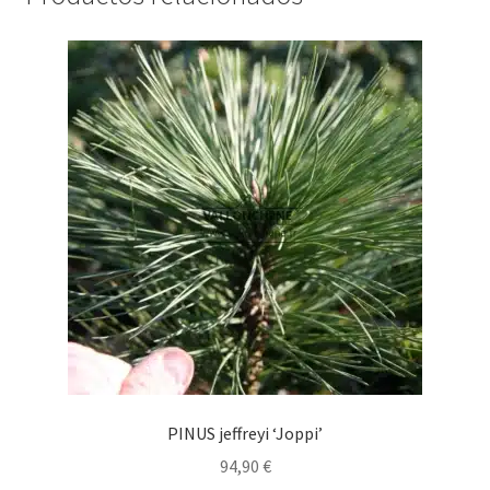
PINUS jeffreyi ‘Joppi’
94,90
€