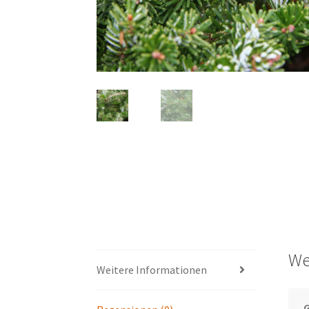
We
Weitere Informationen
G