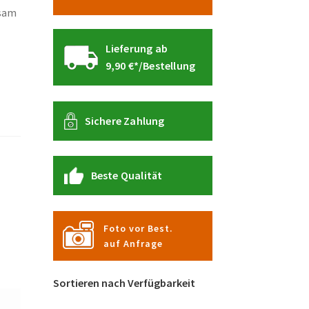
sam
Lieferung ab
9,90 €*/Bestellung
Sichere Zahlung
Beste Qualität
Foto vor Best.
auf Anfrage
Sortieren nach Verfügbarkeit