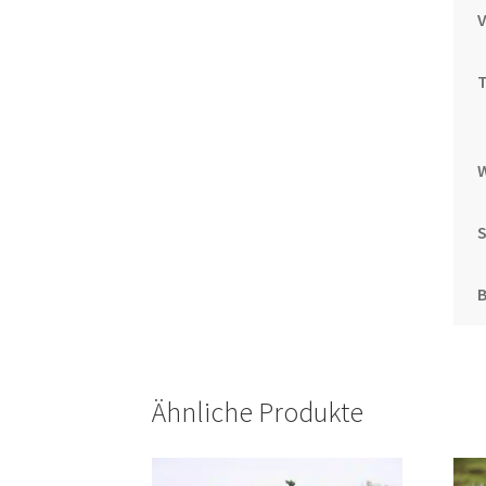
T
S
Ähnliche Produkte