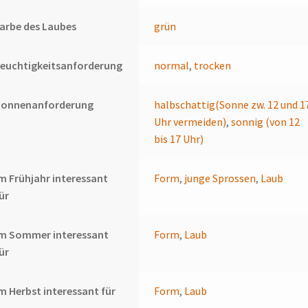
arbe des Laubes
grün
euchtigkeitsanforderung
normal
,
trocken
Sonnenanforderung
halbschattig(Sonne zw. 12 und 1
Uhr vermeiden)
,
sonnig (von 12
bis 17 Uhr)
m Frühjahr interessant
Form
,
junge Sprossen
,
Laub
ür
Im Sommer interessant
Form
,
Laub
ür
m Herbst interessant für
Form
,
Laub