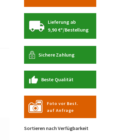
Lieferung ab
9,90 €*/Bestellung
Sichere Zahlung
Beste Qualität
Foto vor Best.
auf Anfrage
Sortieren nach Verfügbarkeit