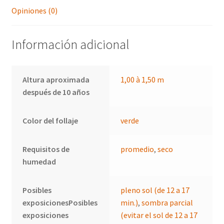
Opiniones (0)
Información adicional
Altura aproximada
1,00 à 1,50 m
después de 10 años
Color del follaje
verde
Requisitos de
promedio
,
seco
humedad
Posibles
pleno sol (de 12 a 17
exposicionesPosibles
min.)
,
sombra parcial
exposiciones
(evitar el sol de 12 a 17