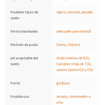
Posibles tipos de
ligero
,
normal
,
pesado
suelo
Particularidades
adecuado para bonsái
Período de poda
Enero
,
Febrero
pH aceptable del
ácido (menos de 6,5)
,
suelo
Calcáreo (más de 7,5)
,
neutro (entre 6,5 y 7,5)
Porte
globoso
Posible uso
arriate
,
contenedor o
olla