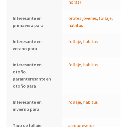
horas)
Interesante en
brotes jóvenes
,
follaje
,
primavera para
habitus
Interesante en
follaje
,
habitus
verano para
Interesante en
follaje
,
habitus
otoño
paraInteresante en
otoño para
Interesante en
follaje
,
habitus
invierno para
Tipo de follaje
siempreverde