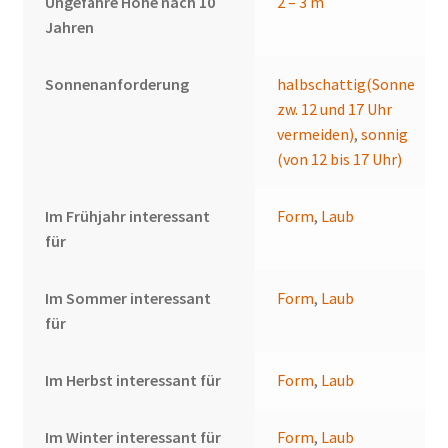
Ungefähre Höhe nach 10
2 – 3 m
Jahren
Sonnenanforderung
halbschattig(Sonne
zw. 12 und 17 Uhr
vermeiden)
,
sonnig
(von 12 bis 17 Uhr)
Im Frühjahr interessant
Form
,
Laub
für
Im Sommer interessant
Form
,
Laub
für
Im Herbst interessant für
Form
,
Laub
Im Winter interessant für
Form
,
Laub