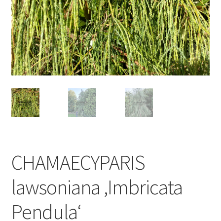
CHAMAECYPARIS
lawsoniana ‚Imbricata
Pendula‘