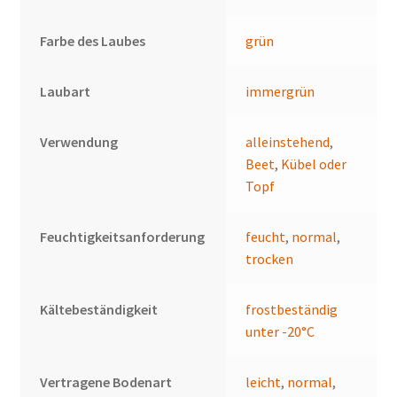
Farbe des Laubes
grün
Laubart
immergrün
Verwendung
alleinstehend
,
Beet
,
Kübel oder
Topf
Feuchtigkeitsanforderung
feucht
,
normal
,
trocken
Kältebeständigkeit
frostbeständig
unter -20°C
Vertragene Bodenart
leicht
,
normal
,