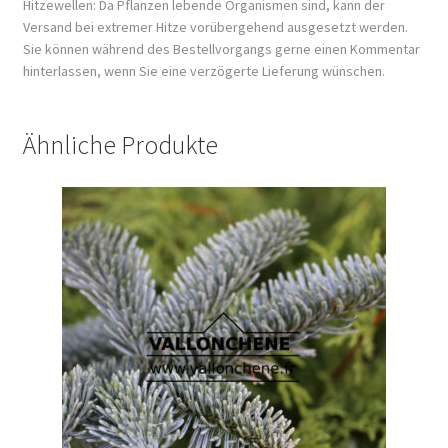
Hitzewellen: Da Pflanzen lebende Organismen sind, kann der
Versand bei extremer Hitze vorübergehend ausgesetzt werden.
Sie können während des Bestellvorgangs gerne einen Kommentar
hinterlassen, wenn Sie eine verzögerte Lieferung wünschen.
Ähnliche Produkte