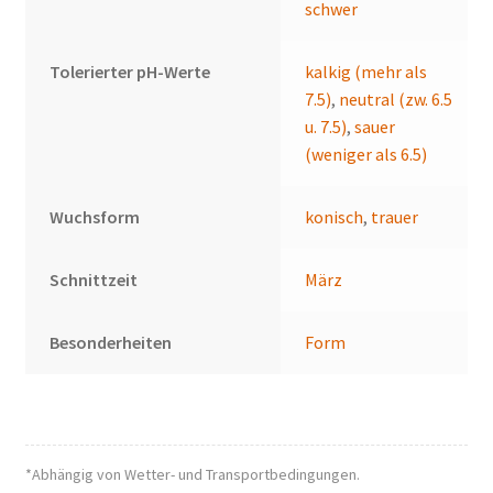
schwer
Tolerierter pH-Werte
kalkig (mehr als
7.5)
,
neutral (zw. 6.5
u. 7.5)
,
sauer
(weniger als 6.5)
Wuchsform
konisch
,
trauer
Schnittzeit
März
Besonderheiten
Form
*Abhängig von Wetter- und Transportbedingungen.