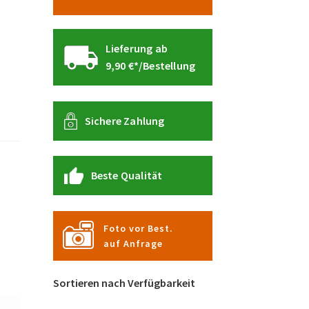
Lieferung ab
9,90 €*/Bestellung
Sichere Zahlung
Beste Qualität
Foto vor Best.
auf Anfrage
Sortieren nach Verfügbarkeit