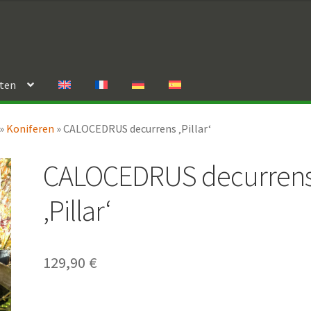
rten
»
Koniferen
»
CALOCEDRUS decurrens ‚Pillar‘
CALOCEDRUS decurren
‚Pillar‘
129,90
€