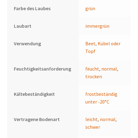
Farbe des Laubes
grün
Laubart
immergrün
Verwendung
Beet
,
Kübel oder
Topf
Feuchtigkeitsanforderung
feucht
,
normal
,
trocken
Kältebeständigkeit
frostbeständig
unter -20°C
Vertragene Bodenart
leicht
,
normal
,
schwer