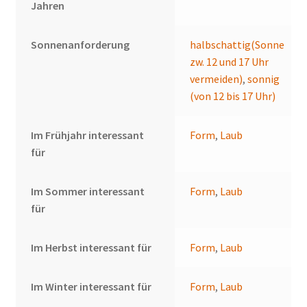
Jahren
Sonnenanforderung
halbschattig(Sonne
zw. 12 und 17 Uhr
vermeiden)
,
sonnig
(von 12 bis 17 Uhr)
Im Frühjahr interessant
Form
,
Laub
für
Im Sommer interessant
Form
,
Laub
für
Im Herbst interessant für
Form
,
Laub
Im Winter interessant für
Form
,
Laub